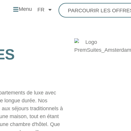
Menu
FR
PARCOURIR LES OFFRE
ES
rtements de luxe avec
 de longue durée. Nos
 aux séjours traditionnels à
d'une maison, tout en étant
d'une chambre d'hôtel. Que