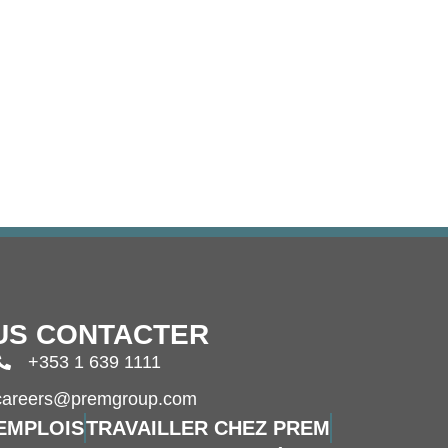
US CONTACTER
+353 1 639 1111
careers@premgroup.com
EMPLOIS
TRAVAILLER CHEZ PREM